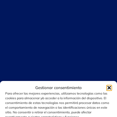
Gestionar consentimiento
Para ofrecer las mejores experiencias, utilizamos tecnologías como las
cookies para almacenar y/o acceder a la información del dispositivo. El
consentimiento de estas tecnologías nos permitirá procesar datos como
el comportamiento de navegación o las identificaciones únicas en este
sitio. No consentir o retirar el consentimiento, puede afectar
negativamente a ciertas características y funciones.