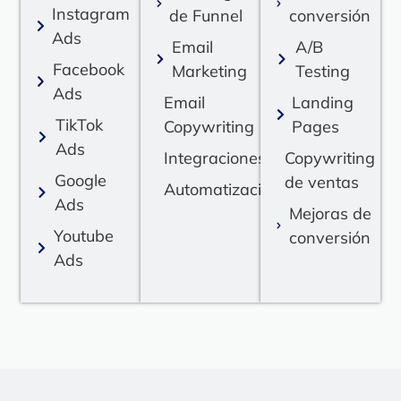
Instagram
de Funnel
conversión
Ads
Email
A/B
Facebook
Marketing
Testing
Ads
Email
Landing
TikTok
Copywriting
Pages
Ads
Integraciones
Copywriting
Google
de ventas
Automatizaciones
Ads
Mejoras de
Youtube
conversión
Ads