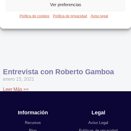
Ver preferencias
Entrevista con Roberto Gamboa
enero 15, 2021
Leer Más >>
1
2
Información
Legal
Recursos
Aviso Legal
Blog
Políticas de privacidad