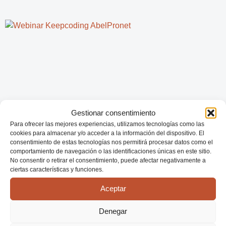
Gestionar consentimiento
Para ofrecer las mejores experiencias, utilizamos tecnologías como las
cookies para almacenar y/o acceder a la información del dispositivo. El
consentimiento de estas tecnologías nos permitirá procesar datos como el
comportamiento de navegación o las identificaciones únicas en este sitio.
KeepCoding Webinar
No consentir o retirar el consentimiento, puede afectar negativamente a
ciertas características y funciones.
marzo 18, 2022
Leer Más >>
Aceptar
Denegar